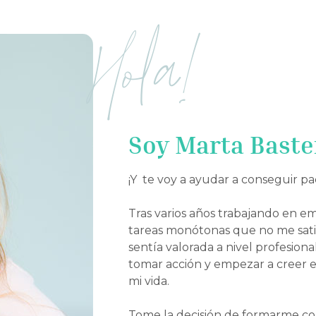
Hola!
Soy Marta Baste
¡Y te voy a ayudar a conseguir pa
Tras varios años trabajando en e
tareas monótonas que no me satis
sentía valorada a nivel profesion
tomar acción y empezar a creer 
mi vida.
Tome la decisión de formarme co