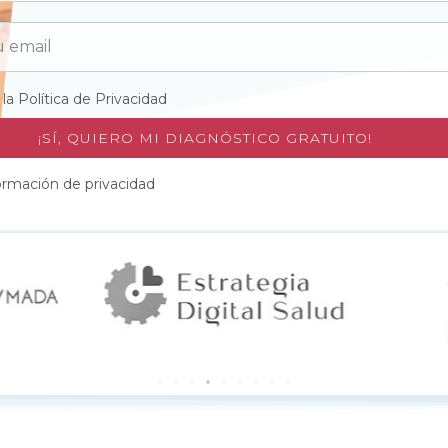
 la
Política de Privacidad
¡SÍ, QUIERO MI DIAGNÓSTICO GRATUITO!
ormación de privacidad