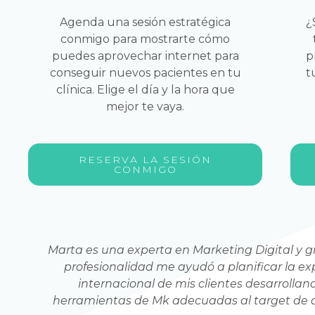
Agenda una sesión estratégica
¿
conmigo para mostrarte cómo
puedes aprovechar internet para
p
conseguir nuevos pacientes en tu
t
clínica. Elige el día y la hora que
mejor te vaya.
RESERVA LA SESIÓN
CONMIGO
Marta es una experta en Marketing Digital y g
i
profesionalidad me ayudó a planificar la e
ía
internacional de mis clientes desarrollan
u
herramientas de Mk adecuadas al target de c