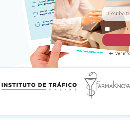
Acepto
Ver inf