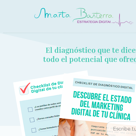
El diagnóstico que te dic
todo el potencial que ofr