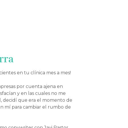
rra
cientes en tu clínica mes a mes!
mpresas por cuenta ajena en
facían y en las cuales no me
al, decidí que era el momento de
en mí para cambiar el rumbo de
mo copywriter con Javi Pastor,