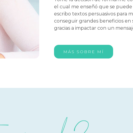
el cual me enseñó que se puede v
escribo textos persuasivos para m
conseguir grandes beneficios en su
gracias a impactar con un mensaje
MÁS SOBRE MÍ