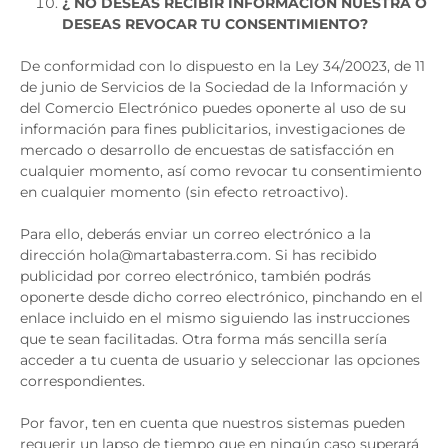
¿ NO DESEAS RECIBIR INFORMACIÓN NUESTRA O
DESEAS REVOCAR TU CONSENTIMIENTO?
De conformidad con lo dispuesto en la Ley 34/20023, de 11
de junio de Servicios de la Sociedad de la Información y
del Comercio Electrónico puedes oponerte al uso de su
información para fines publicitarios, investigaciones de
mercado o desarrollo de encuestas de satisfacción en
cualquier momento, así como revocar tu consentimiento
en cualquier momento (sin efecto retroactivo).
Para ello, deberás enviar un correo electrónico a la
dirección hola@martabasterra.com. Si has recibido
publicidad por correo electrónico, también podrás
oponerte desde dicho correo electrónico, pinchando en el
enlace incluido en el mismo siguiendo las instrucciones
que te sean facilitadas. Otra forma más sencilla sería
acceder a tu cuenta de usuario y seleccionar las opciones
correspondientes.
Por favor, ten en cuenta que nuestros sistemas pueden
requerir un lapso de tiempo que en ningún caso superará