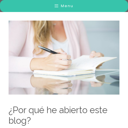
Menu
¿Por qué he abierto este
blog?