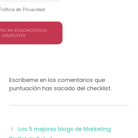
Política de Privacidad
IERO MI DIAGNÓSTICO
GRATUITO!
Escríbeme en los comentarios que
puntuación has sacado del checklist.
Los 5 mejores blogs de Marketing