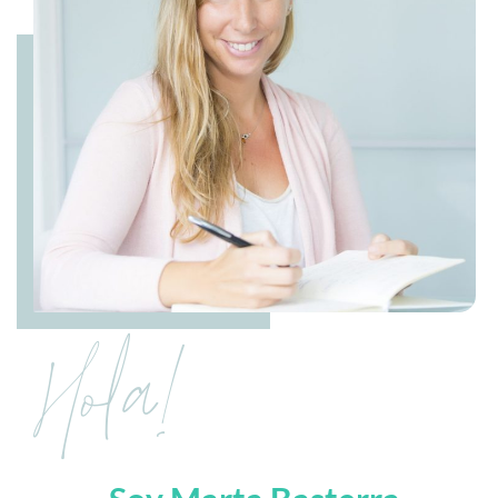
Hola!