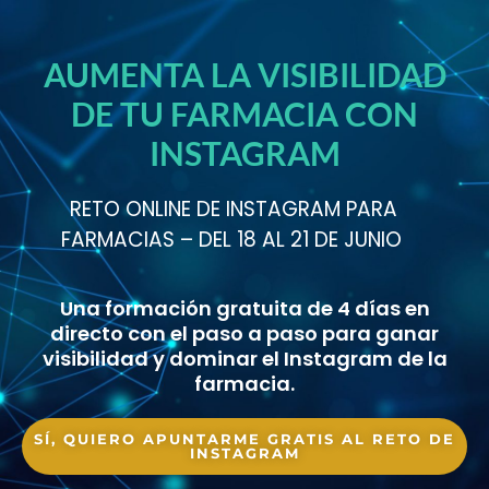
AUMENTA LA VISIBILIDAD
DE TU FARMACIA CON
INSTAGRAM
RETO ONLINE DE INSTAGRAM PARA
FARMACIAS – DEL 18 AL 21 DE JUNIO
Una formación gratuita de 4 días en
directo con el paso a paso para ganar
visibilidad y dominar el Instagram de la
farmacia.
SÍ, QUIERO APUNTARME GRATIS AL RETO DE
INSTAGRAM