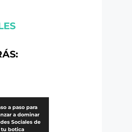
LES
ÁS:
aso a paso para
nzar a dominar
edes Sociales de
tu botica