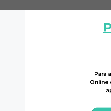
Para a
Online 
a