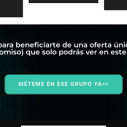
para beneficiarte de una oferta úni
miso) que solo podrás ver en este
MÉTEME EN ESE GRUPO YA>>