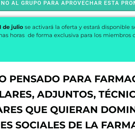
UNO AL GRUPO PARA APROVECHAR ESTA PRO
1 de julio
se activará la oferta y estará disponible s
nas horas de forma exclusiva para los miembros 
O PENSADO PARA FARMA
LARES, ADJUNTOS, TÉCNI
ARES QUE QUIERAN DOMI
ES SOCIALES DE LA FARM