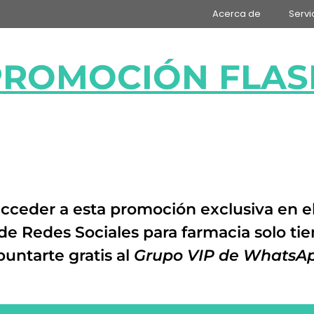
Acerca de
Servi
PROMOCIÓN FLAS
cceder a esta promoción exclusiva en e
de Redes Sociales para farmacia s
olo ti
puntarte gratis al
Grupo VIP de WhatsA