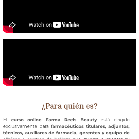
¿Para quién es?
El
curso online Farma Reels Beauty
está dirigido
exclusivamente para
farmacéuticos titulares, adjuntos,
técnicos, auxiliares de farmacia, gerentes y equipo de