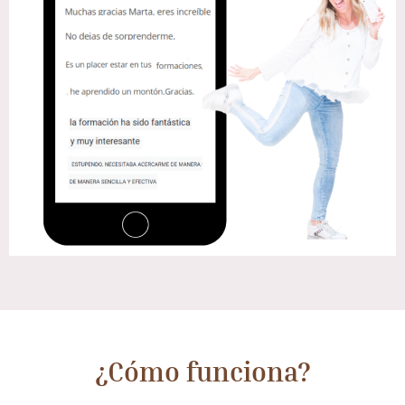
¿Cómo funciona?