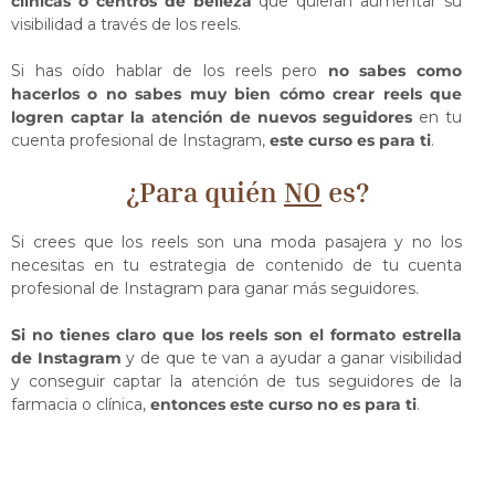
clínicas o centros de belleza
que quieran aumentar su
visibilidad a través de los reels.
Si has oído hablar de los reels pero
no sabes como
hacerlos o no sabes muy bien cómo crear reels que
logren captar la atención de nuevos seguidores
en tu
cuenta profesional de Instagram,
este curso es para ti
.
¿Para quién
NO
es?
Si crees que los reels son una moda pasajera y no los
necesitas en tu estrategia de contenido de tu cuenta
profesional de Instagram para ganar más seguidores.
Si no tienes claro que los reels son el formato estrella
de Instagram
y de que te van a ayudar a ganar visibilidad
y conseguir captar la atención de tus seguidores de la
farmacia o clínica,
entonces este curso no es para ti
.