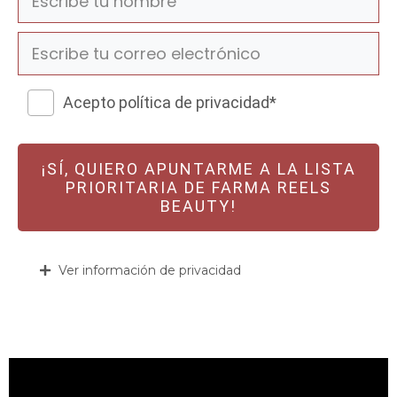
Acepto política de privacidad*
¡SÍ, QUIERO APUNTARME A LA LISTA
PRIORITARIA DE FARMA REELS
BEAUTY!
Ver información de privacidad