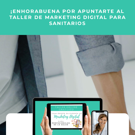
¡ENHORABUENA POR APUNTARTE AL
TALLER DE MARKETING DIGITAL PARA
SANITARIOS