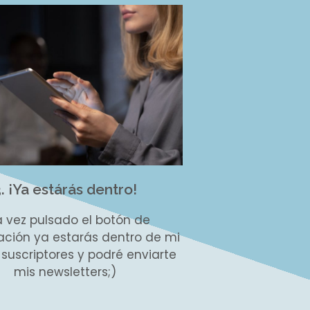
. ¡Ya estárás dentro!
 vez pulsado el botón de
ación ya estarás dentro de mi
e suscriptores y podré enviarte
mis newsletters;)