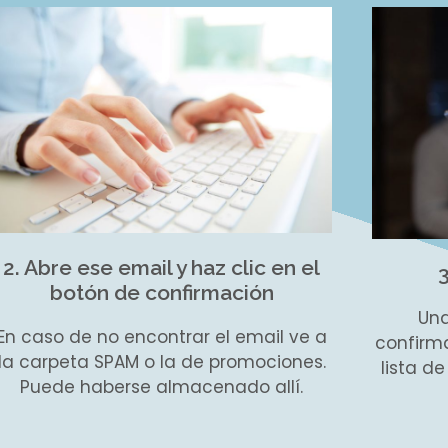
2. Abre ese email y haz clic en el
3
botón de confirmación
Una
En caso de no encontrar el email ve a
confirm
la carpeta SPAM o la de promociones.
lista d
Puede haberse almacenado allí.